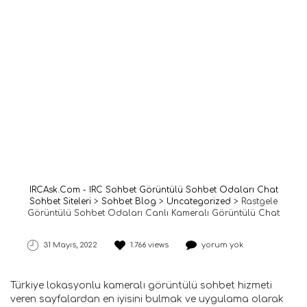
IRCAsk.Com - IRC Sohbet Görüntülü Sohbet Odaları Chat
Sohbet Siteleri
>
Sohbet Blog
>
Uncategorized
>
Rastgele
Görüntülü Sohbet Odaları Canlı Kameralı Görüntülü Chat
31 Mayıs, 2022
1.766 views
yorum yok
Türkiye lokasyonlu kameralı görüntülü sohbet hizmeti
veren sayfalardan en iyisini bulmak ve uygulama olarak