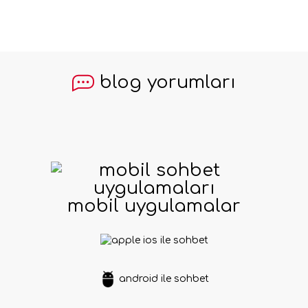
blog yorumları
mobil uygulamalar
ios ile sohbet
android ile sohbet