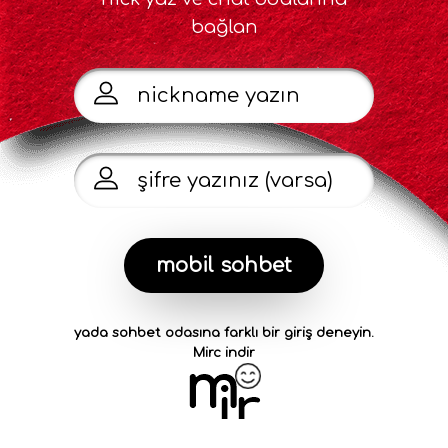
bağlan
yada sohbet odasına farklı bir giriş deneyin.
Mirc indir