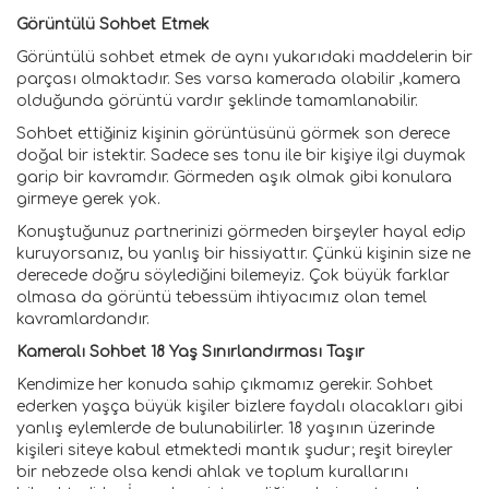
Görüntülü Sohbet Etmek
Görüntülü sohbet etmek de aynı yukarıdaki maddelerin bir
parçası olmaktadır. Ses varsa kamerada olabilir ,kamera
olduğunda görüntü vardır şeklinde tamamlanabilir.
Sohbet ettiğiniz kişinin görüntüsünü görmek son derece
doğal bir istektir. Sadece ses tonu ile bir kişiye ilgi duymak
garip bir kavramdır. Görmeden aşık olmak gibi konulara
girmeye gerek yok.
Konuştuğunuz partnerinizi görmeden birşeyler hayal edip
kuruyorsanız, bu yanlış bir hissiyattır. Çünkü kişinin size ne
derecede doğru söylediğini bilemeyiz. Çok büyük farklar
olmasa da görüntü tebessüm ihtiyacımız olan temel
kavramlardandır.
Kameralı Sohbet 18 Yaş Sınırlandırması Taşır
Kendimize her konuda sahip çıkmamız gerekir. Sohbet
ederken yaşça büyük kişiler bizlere faydalı olacakları gibi
yanlış eylemlerde de bulunabilirler. 18 yaşının üzerinde
kişileri siteye kabul etmektedi mantık şudur; reşit bireyler
bir nebzede olsa kendi ahlak ve toplum kurallarını