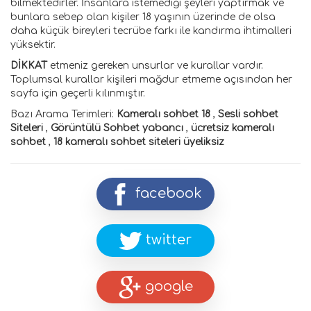
bilmektedirler. İnsanlara istemediği şeyleri yaptırmak ve
bunlara sebep olan kişiler 18 yaşının üzerinde de olsa
daha küçük bireyleri tecrübe farkı ile kandırma ihtimalleri
yüksektir.
DİKKAT
etmeniz gereken unsurlar ve kurallar vardır.
Toplumsal kurallar kişileri mağdur etmeme açısından her
sayfa için geçerli kılınmıştır.
Bazı Arama Terimleri:
Kameralı sohbet 18
,
Sesli sohbet
Siteleri
,
Görüntülü Sohbet yabancı
,
ücretsiz kameralı
sohbet
,
18 kameralı sohbet siteleri üyeliksiz
facebook
twitter
google