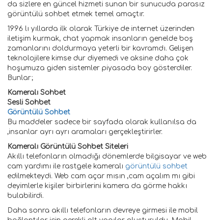
da sizlere en güncel hizmeti sunan bir sunucuda parasız
görüntülü sohbet etmek temel amaçtır.
1996 lı yıllarda ilk olarak Türkiye de internet üzerinden
iletişim kurmak, chat yapmak insanların genelde boş
zamanlarını doldurmaya yeterli bir kavramdı. Gelişen
teknolojilere kimse dur diyemedi ve aksine daha çok
hoşumuza giden sistemler piyasada boy gösterdiler.
Bunlar;
Kameralı Sohbet
Sesli Sohbet
Görüntülü Sohbet
Bu maddeler sadece bir sayfada olarak kullanılsa da
,insanlar ayrı ayrı aramaları gerçekleştirirler.
Kameralı Görüntülü Sohbet Siteleri
Akıllı telefonların olmadığı dönemlerde bilgisayar ve web
cam yardımı ile rastgele kameralı
görüntülü sohbet
edilmekteydi. Web cam açar mısın ,cam açalım mı gibi
deyimlerle kişiler birbirlerini kamera da görme hakkı
bulabilirdi.
Daha sonra akıllı telefonların devreye girmesi ile mobil