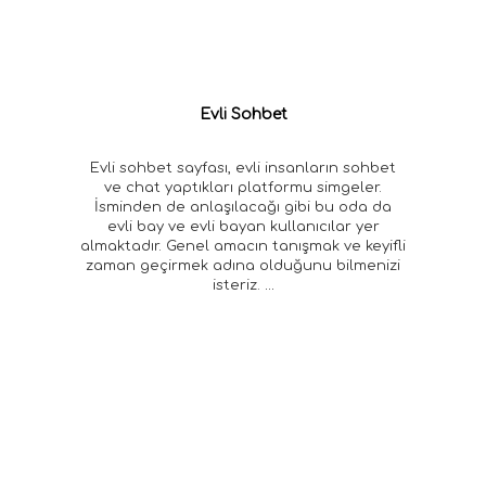
Evli Sohbet
Evli sohbet sayfası, evli insanların sohbet
ve chat yaptıkları platformu simgeler.
İsminden de anlaşılacağı gibi bu oda da
evli bay ve evli bayan kullanıcılar yer
almaktadır. Genel amacın tanışmak ve keyifli
zaman geçirmek adına olduğunu bilmenizi
isteriz.
...