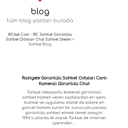
blog
tüm blog yazıları burada
IRCAsk.Com - IRC Sohbet Görüntülü
Sohbet Odaları Chat Sohbet Siteleri
>
Sohbet Blog
Rastgele Görüntülü Sohbet Odaları Canlı
Kameralı Görüntülü Chat
Türkiye lokasyonlu kameralı görüntülü
sohbet hizmeti veren sayfalardan en iyisini
bulmak ve uygulama olarak da sizlere en
güncel hizmeti sunan bir sunucuda parasız
görüntülü sohbet etmek temel amaçtır.
1996 lı yıllarda ilk olarak Türkiye de internet
üzerinden
...