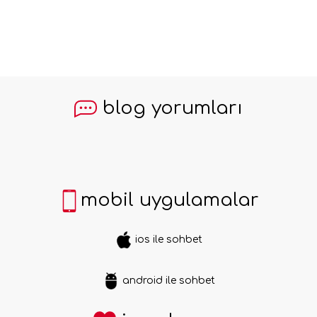
blog yorumları
mobil uygulamalar
ios ile sohbet
android ile sohbet