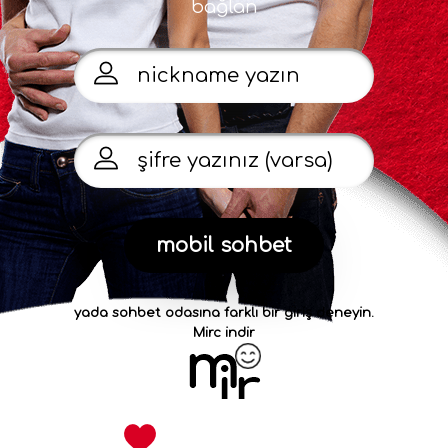
bağlan
yada sohbet odasına farklı bir giriş deneyin.
Mirc indir